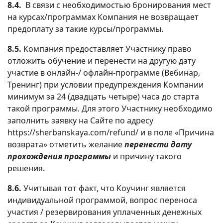
8.4.
В связи с необходимостью бронирования мест
на курсах/программах Компания не возвращает
предоплату за такие курсы/программы.
8.5.
Компания предоставляет Участнику право
отложить обучение и перенести на другую дату
участие в онлайн-/ офлайн-программе (Вебинар,
Тренинг) при условии предупреждения Компании
минимум за 24 (двадцать четыре) часа до старта
такой программы. Для этого Участнику необходимо
заполнить заявку на Сайте по адресу
https://sherbanskaya.com/refund/ и в поле «Причина
возврата» отметить желание
перенести дату
прохождения программы
и причину такого
решения.
8.6.
Учитывая тот факт, что Коучинг является
индивидуальной программой, вопрос переноса
участия / резервирования уплаченных денежных