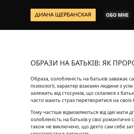
ОБО МНЕ
ОБРАЗИ НА БАТЬКІВ: ЯК ПРО
Образа, озлобленість на батьків заважає с
психології, характер взаємин людини з усім
залежить від стосунків, що склалися з батьк
часто мають страх перетворитися на своїх 
Тому частіше відмовляються від ідеї мати д
озлобленість на батьків у свої романтичні 
також не виключено, що дехто сам себе зат
спостерігати в дитинстві.