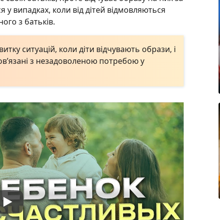
я у випадках, коли від дітей відмовляються
ного з батьків.
витку ситуацій, коли діти відчувають образи, і
пов’язані з незадоволеною потребою у