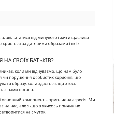
ів, звільнитися від минулого і жити щасливо
 криється за дитячими образами і як їх
НА СВОЇХ БАТЬКІВ?
иникає, коли ми відчуваємо, що нам було
я чи порушення особистих кордонів, що
увати образу, коли здається, що хтось
ь з нами погано.
її основний компонент – пригнічена агресія. Ми
ає на нас, але якщо з якихось причин не
ретворитися на смуток.