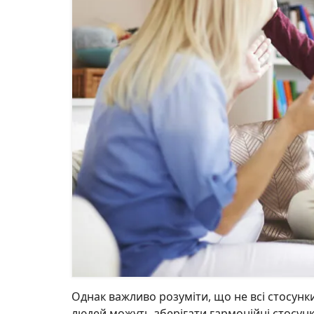
Однак важливо розуміти, що не всі стосунк
людей можуть зберігати гармонійні стосунк