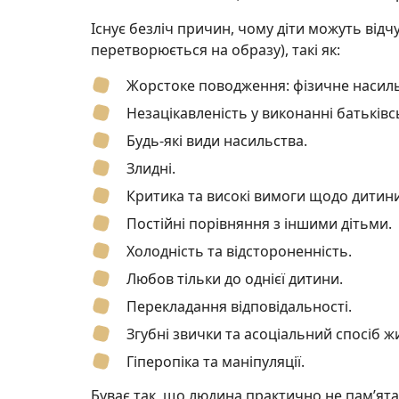
Існує безліч причин, чому діти можуть відчу
перетворюється на образу), такі як:
Жорстоке поводження: фізичне насиль
Незацікавленість у виконанні батьківсь
Будь-які види насильства.
Злидні.
Критика та високі вимоги щодо дитини
Постійні порівняння з іншими дітьми.
Холодність та відстороненність.
Любов тільки до однієї дитини.
Перекладання відповідальності.
Згубні звички та асоціальний спосіб ж
Гіперопіка та маніпуляції.
Буває так, що людина практично не пам’ятає