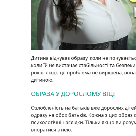
Дитина відчуває образу, коли не почуваєть
коли їй не вистачає стабільності та безпеки
років, якщо ця проблема не вирішена, вон
дитиною.
ОБРАЗА У ДОРОСЛОМУ ВІЦІ
Озлобленість на батьків вже дорослих дітей м
одразу на обох батьків. Кожна з цих образ 
психологічні наслідки. Тільки якщо ви розу
впоратися з нею.