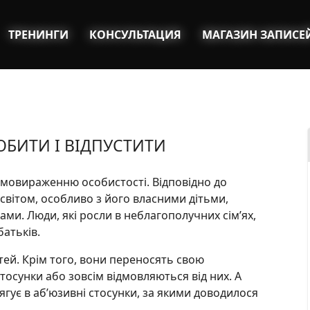
ТРЕНИНГИ
КОНСУЛЬТАЦИЯ
МАГАЗИН ЗАПИСЕ
РОБИТИ І ВІДПУСТИТИ
амовираженню особистості. Відповідно до
 світом, особливо з його власними дітьми,
ами. Люди, які росли в неблагополучних сім’ях,
батьків.
ітей. Крім того, вони переносять свою
стосунки або зовсім відмовляються від них. А
ягує в аб’юзивні стосунки, за якими доводилося