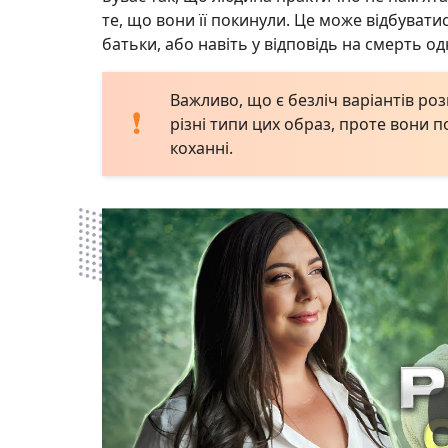
те, що вони її покинули. Це може відбуватис
батьки, або навіть у відповідь на смерть од
Важливо, що є безліч варіантів роз
різні типи цих образ, проте вони 
коханні.