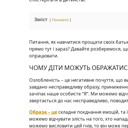
Зміст
Показати
Питання, як навчитися прощати своїх батьк
прямо тут і зараз? Давайте розберемося, що
опрацювати.
ЧОМУ ДІТИ МОЖУТЬ ОБРАЖАТИСЯ 
Озлобленість – це негативне почуття, що в
завдано несправедливу образу, приниженн
зачіпає наше особисте “Я”. Ми можемо відч
звертається до нас несправедливо, поводит
Образа – це
складне поєднання емоцій, та 
можемо відчувати злість на того, хто напад
можемо висловити цей гнів, то він може пе