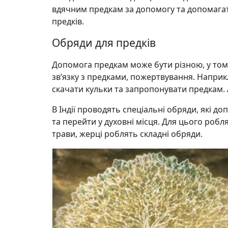
вдячним предкам за допомогу та допомагат
предків.
Обряди для предків
Допомога предкам може бути різною, у тому
зв’язку з предками, пожертвування. Наприкл
скачати кульки та запропонувати предкам.
В Індії проводять спеціальні обряди, які 
та перейти у духовні місця. Для цього роб
трави, жерці роблять складні обряди.