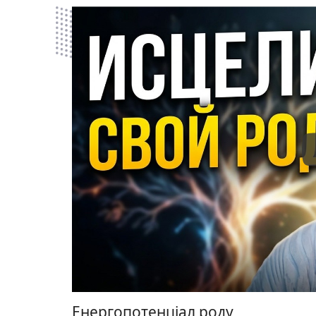
Енергопотенціал роду