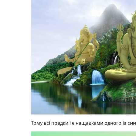
Тому всі предки і є нащадками одного із син