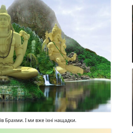
ів Брахми. І ми вже їхні нащадки.