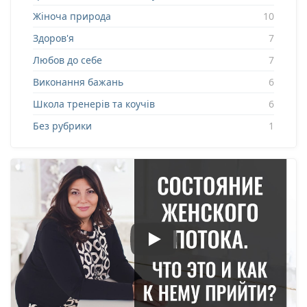
Жіноча природа
10
Здоров'я
7
Любов до себе
7
Виконання бажань
6
Школа тренерів та коучів
6
Без рубрики
1