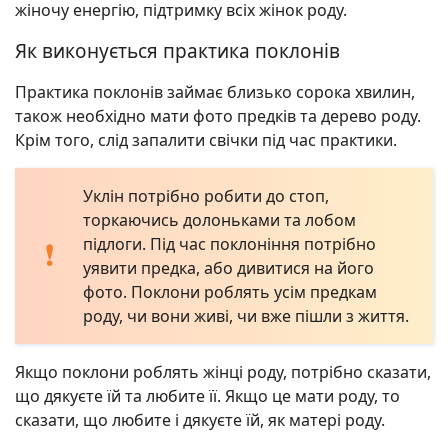
жіночу енергію, підтримку всіх жінок роду.
Як виконується практика поклонів
Практика поклонів займає близько сорока хвилин,
також необхідно мати фото предків та дерево роду.
Крім того, слід запалити свічки під час практики.
Уклін потрібно робити до стоп,
торкаючись долоньками та лобом
підлоги. Під час поклоніння потрібно
уявити предка, або дивитися на його
фото. Поклони роблять усім предкам
роду, чи вони живі, чи вже пішли з життя.
Якщо поклони роблять жінці роду, потрібно сказати,
що дякуєте їй та любите її. Якщо це мати роду, то
сказати, що любите і дякуєте їй, як матері роду.