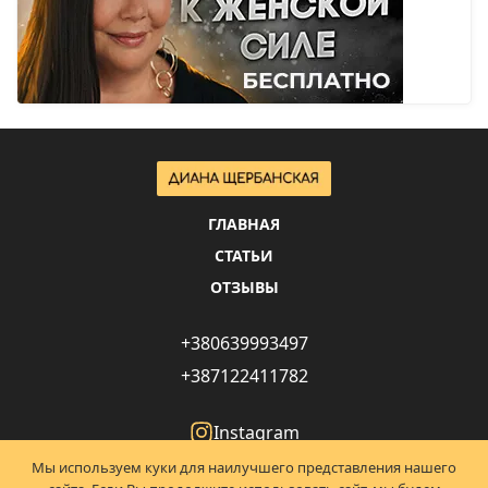
ГЛАВНАЯ
СТАТЬИ
ОТЗЫВЫ
+380639993497
+387122411782
Instagram
Facebook
Мы используем куки для наилучшего представления нашего
YouTube