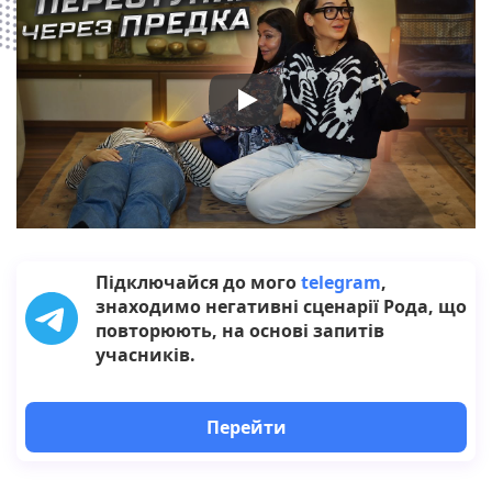
Підключайся до мого
telegram
,
знаходимо негативні сценарії Рода, що
повторюють, на основі запитів
учасників.
Перейти