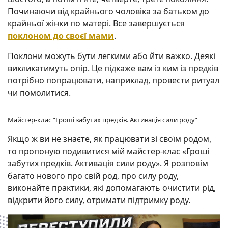
Починаючи від крайнього чоловіка за батьком до
крайньої жінки по матері. Все завершується
поклоном до своєї мами
.
Поклони можуть бути легкими або йти важко. Деякі
викликатимуть опір. Це підкаже вам із ким із предків
потрібно попрацювати, наприклад, провести ритуал
чи помолитися.
Майстер-клас “Гроші забутих предків. Активація сили роду”
Якщо ж ви не знаєте, як працювати зі своїм родом,
то пропоную подивитися мій майстер-клас «Гроші
забутих предків. Активація сили роду». Я розповім
багато нового про свій род, про силу роду,
виконайте практики, які допомагають очистити рід,
відкрити його силу, отримати підтримку роду.