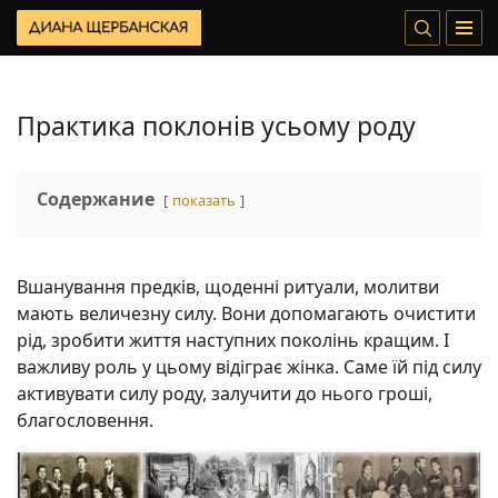
Практика поклонів усьому роду
Содержание
показать
Вшанування предків, щоденні ритуали, молитви
мають величезну силу. Вони допомагають очистити
рід, зробити життя наступних поколінь кращим. І
важливу роль у цьому відіграє жінка. Саме їй під силу
активувати силу роду, залучити до нього гроші,
благословення.