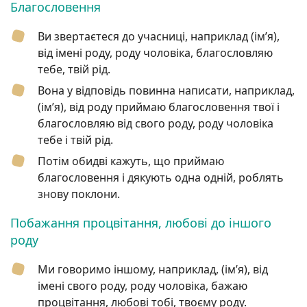
Благословення
Ви звертаєтеся до учасниці, наприклад (ім’я),
від імені роду, роду чоловіка, благословляю
тебе, твій рід.
Вона у відповідь повинна написати, наприклад,
(ім’я), від роду приймаю благословення твої і
благословляю від свого роду, роду чоловіка
тебе і твій рід.
Потім обидві кажуть, що приймаю
благословення і дякують одна одній, роблять
знову поклони.
Побажання процвітання, любові до іншого
роду
Ми говоримо іншому, наприклад, (ім’я), від
імені свого роду, роду чоловіка, бажаю
процвітання, любові тобі, твоєму роду.