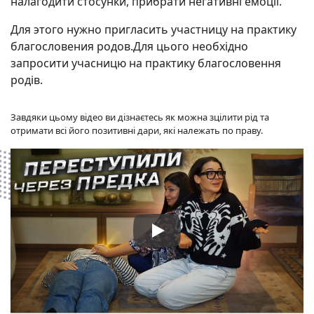
налагодити стосунки, прибрати негативні емоції.
Для этого нужно пригласить участницу на практику
благословения родов.Для цього необхідно
запросити учасницю на практику благословення
родів.
Завдяки цьому відео ви дізнаєтесь як можна зцілити рід та
отримати всі його позитивні дари, які належать по праву.