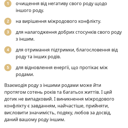
очищення від негативу свого роду щодо
іншого роду.
на вирішення міжродового конфлікту.
для налагодження добрих стосунків свого роду
з іншим.
для отримання підтримки, благословення від
роду та інших родів.
для відновлення енергії, що протікає між
родами.
Взаємодія роду з іншими родами може йти
протягом сотень років та багатьох життів. І цей
дотик не випадковий. І виникнення міжродового
конфлікту є завданням, найчастіше, прийняти,
висловити значимість, подяку, любов за досвід,
даний вашому роду іншим.