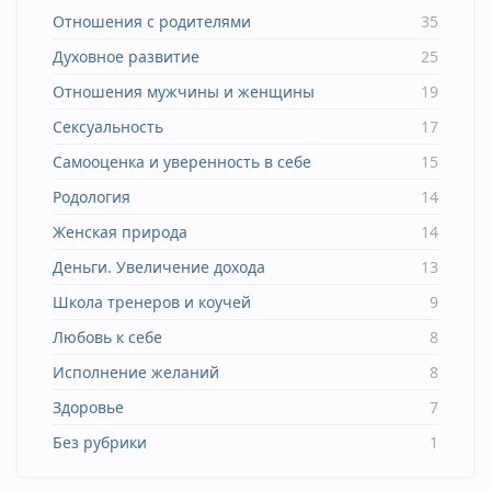
Отношения с родителями
35
Духовное развитие
25
Отношения мужчины и женщины
19
Сексуальность
17
Самооценка и уверенность в себе
15
Родология
14
Женская природа
14
Деньги. Увеличение дохода
13
Школа тренеров и коучей
9
Любовь к себе
8
Исполнение желаний
8
Здоровье
7
Без рубрики
1