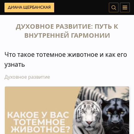
ДУХОВНОЕ РАЗВИТИЕ: ПУТЬ К
ВНУТРЕННЕЙ ГАРМОНИИ
Что такое тотемное животное и как его
узнать
Духовное развитие