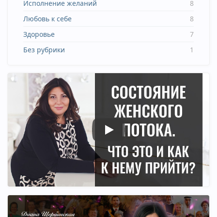
Исполнение желаний
8
Любовь к себе
8
Здоровье
7
Без рубрики
1