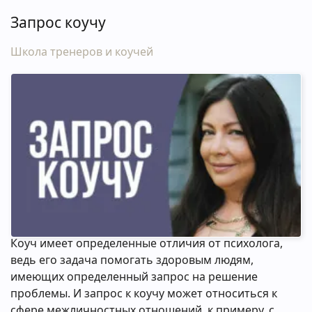
Запрос коучу
Школа тренеров и коучей
Коуч имеет определенные отличия от психолога,
ведь его задача помогать здоровым людям,
имеющих определенный запрос на решение
проблемы. И запрос к коучу может относиться к
сфере межличностных отношений, к примеру, с