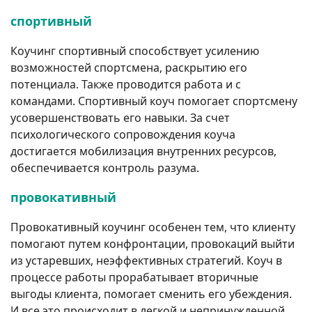
спортивный
Коучинг спортивный способствует усилению
возможностей спортсмена, раскрытию его
потенциала. Также проводится работа и с
командами. Спортивный коуч помогает спортсмену
усовершенствовать его навыки. За счет
психологического сопровождения коуча
достигается мобилизация внутренних ресурсов,
обеспечивается контроль разума.
провокативный
Провокативный коучинг особенен тем, что клиенту
помогают путем конфронтации, провокаций выйти
из устаревших, неэффективных стратегий. Коуч в
процессе работы прорабатывает вторичные
выгоды клиента, помогает сменить его убеждения.
И все это происходит в легкой и непринужденной