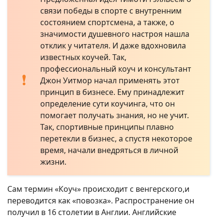
связи победы в спорте с внутренним
состоянием спортсмена, а также, о
значимости душевного настроя нашла
отклик у читателя. И даже вдохновила
известных коучей. Так,
профессиональный коуч и консультант
Джон Уитмор начал применять этот
принцип в бизнесе. Ему принадлежит
определение сути коучинга, что он
помогает получать знания, но не учит.
Так, спортивные принципы плавно
перетекли в бизнес, а спустя некоторое
время, начали внедряться в личной
жизни.
Сам термин «Коуч» происходит с венгерского,и
переводится как «повозка». Распространение он
получил в 16 столетии в Англии. Английские