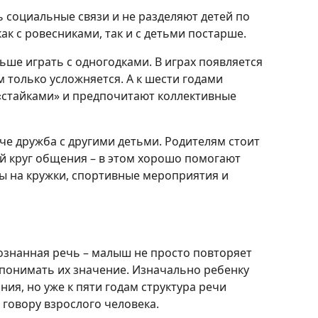
ь социальные связи и не разделяют детей по
ак с ровесниками, так и с детьми постарше.
льше играть с одногодками. В играх появляется
м только усложняется. А к шести годами
«стайками» и предпочитают коллективные
че дружба с другими детьми. Родителям стоит
 круг общения – в этом хорошо помогают
ы на кружки, спортивные мероприятия и
сознанная речь – малыш не просто повторяет
т понимать их значение. Изначально ребенку
ния, но уже к пяти годам структура речи
говору взрослого человека.