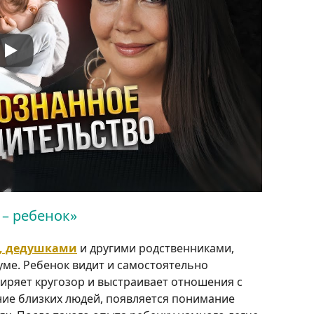
– ребенок»
и, дедушками
и другими родственниками,
ме. Ребенок видит и самостоятельно
иряет кругозор и выстраивает отношения с
ие близких людей, появляется понимание