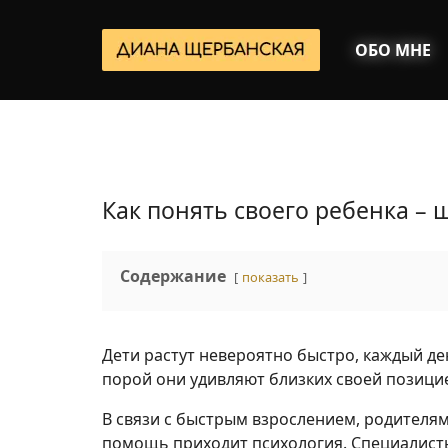
ОБО МНЕ
Как понять своего ребенка – 
Содержание
показать
Дети растут невероятно быстро, каждый де
порой они удивляют близких своей позици
В связи с быстрым взрослением, родителям
помощь приходит психология. Специалисты