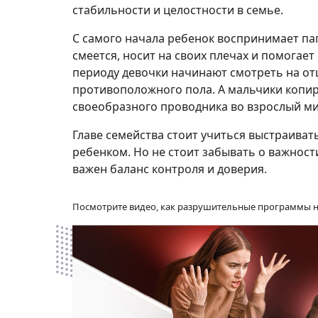
стабильности и целостности в семье.
С самого начала ребенок воспринимает пап
смеется, носит на своих плечах и помогае
периоду девочки начинают смотреть на от
противоположного пола. А мальчики копи
своеобразного проводника во взрослый м
Главе семейства стоит учиться выстраива
ребенком. Но не стоит забывать о важност
важен баланс контроля и доверия.
Посмотрите видео, как разрушительные программы н