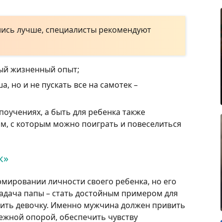
ись лучше, специалисты рекомендуют
ный жизненный опыт;
 но и не пускать все на самотек –
поучениях, а быть для ребенка также
м, с которым можно поиграть и повеселиться
к»
мировании личности своего ребенка, но его
задача папы – стать достойным примером для
ить девочку. Именно мужчина должен привить
ежной опорой, обеспечить чувству