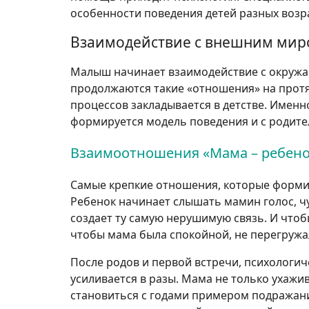
особенности поведения детей разных возр
Взаимодействие с внешним ми
Малыш начинает взаимодействие с окружа
продолжаются такие «отношения» на протя
процессов закладывается в детстве. Именн
формируется модель поведения и с родит
Взаимоотношения «Мама – ребено
Самые крепкие отношения, которые форм
Ребенок начинает слышать мамин голос, чу
создает ту самую нерушимую связь. И что
чтобы мама была спокойной, не перегружал
После родов и первой встречи, психологи
усиливается в разы. Мама не только ухажив
становиться с годами примером подражани