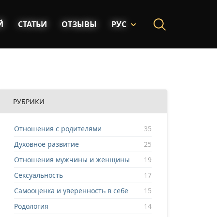
Й
СТАТЬИ
ОТЗЫВЫ
РУС
РУБРИКИ
Отношения с родителями
35
Духовное развитие
25
Отношения мужчины и женщины
19
Сексуальность
17
Самооценка и уверенность в себе
15
Родология
14