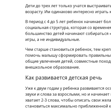
Дети до трех лет только учатся выстраиват
возрасту. Им одинаково интересно играть к
В период с 4 до 5 лет ребенок начинает бо
социальная структура, которая со времене
большинство детей начинают собираться 
игры, а не индивидуальные.
Чем старше становиться ребенок, тем креп
помочь малышу сформировать правильный
общие увлечения детей, совместные поход
внешкольное образование.
Как развивается детская речь
Уже к двум годам у ребенка развивается о
звуки и слова за взрослыми, но и начинае
хватает 2-3 слова, чтобы описать свои жела
становиться максимально приближенной к 