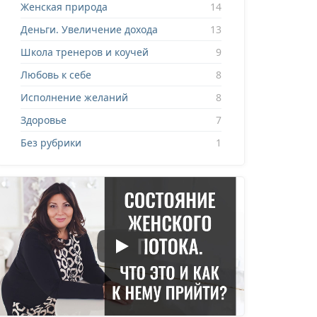
Женская природа
14
Деньги. Увеличение дохода
13
Школа тренеров и коучей
9
Любовь к себе
8
Исполнение желаний
8
Здоровье
7
Без рубрики
1