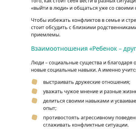
того, как стоит себя вести в разных ситуац
«выйти в люди» и общаться уже со своими 
Чтобы избежать конфликтов в семье и стр
стоит обсудить с близкими родственниками
приемлемы.
Взаимоотношения «Ребенок – друг
Люди – социальные существа и благодаря 
новые социальные навыки. А именно учитс
выстраивать дружеские отношения;
уважать чужое мнение и разные жизн
делиться своими навыками и усваива
опыт;
противостоять агрессивному поведени
сглаживать конфликтные ситуации.