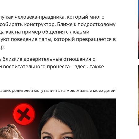
у как человека-праздника, который много
т собирать конструктор. Ближе к подростковому
ца как на пример общения с людьми
руют поведение папы, который превращается в
ир.
ть близкие доверительные отношения с
и воспитательного процесса – здесь также
аших родителей могут влиять на мою жизнь и моих детей